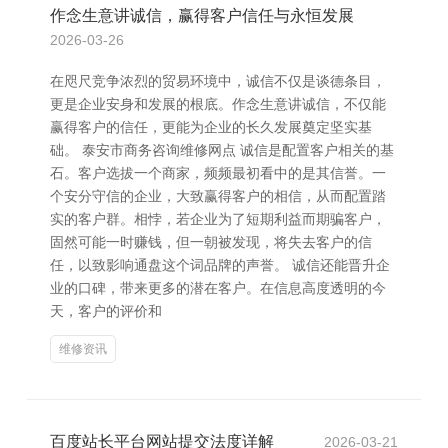
作念生意讲诚信，赢得客户信任与永恒发展
2026-03-26
在咫尺竞争浓烈的贸易环境中，诚信不仅是谈德条目，
更是企业安身和发展的根底。作念生意讲诚信，不仅能
赢得客户的信任，更能为企业的长久发展奠定坚实基
础。 泰安市商务咨询维修网点 诚信是配置客户相关的基
石。客户选拔一个商家，频频最初看中的是其信誉。一
个安分守信的企业，大致赢得客户的相信，从而配置踏
实的客户群。相悖，若企业为了短期利益而期骗客户，
固然可能一时赚钱，但一朝被发现，将失去客户的信
任，以致影响通盘这个词品牌的声誉。 诚信还能晋升企
业的口碑，带来更多的潜在客户。在信息高度透明的今
天，客户的评价和
维修资讯
百度站长平台网站提交法度详解
2026-03-21