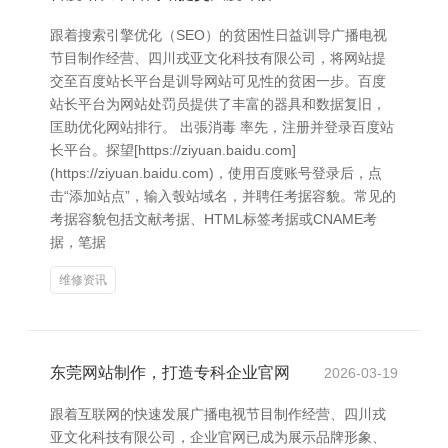
跟着搜索引擎优化（SEO）的贫困性日益训导广播电视
节目制作经营、四川戎亚文化科技有限公司，将网站提
交至百度站长平台是训导网站可见性的贫困一步。百度
站长平台为网站处罚员提供了丰富的器具和数据复旧，
匡助优化网站排行。 出張消毒 率先，注册并登录百度站
长平台。探望[https://ziyuan.baidu.com]
(https://ziyuan.baidu.com)，使用百度账号登录后，点
击“添加站点”，输入彀站域名，并聘任考据容貌。常见的
考据容貌包括文献考据、HTML标签考据或CNAME考
据，笔据
维修资讯
东莞网站制作，打造专科企业官网
2026-03-19
跟着互联网的快速发展广播电视节目制作经营、四川戎
亚文化科技有限公司，企业官网已成为展示品牌形象、